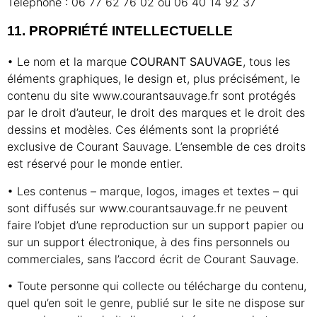
Téléphone : 06 77 62 76 02 ou 06 40 14 92 37
11. PROPRIÉTÉ INTELLECTUELLE
• Le nom et la marque
COURANT SAUVAGE
, tous les
éléments graphiques, le design et, plus précisément, le
contenu du site www.courantsauvage.fr sont protégés
par le droit d’auteur, le droit des marques et le droit des
dessins et modèles. Ces éléments sont la propriété
exclusive de Courant Sauvage. L’ensemble de ces droits
est réservé pour le monde entier.
• Les contenus – marque, logos, images et textes – qui
sont diffusés sur www.courantsauvage.fr ne peuvent
faire l’objet d’une reproduction sur un support papier ou
sur un support électronique, à des fins personnels ou
commerciales, sans l’accord écrit de Courant Sauvage.
• Toute personne qui collecte ou télécharge du contenu,
quel qu’en soit le genre, publié sur le site ne dispose sur