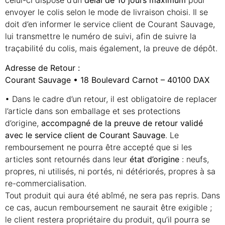
celui-ci dispose d’un
délai de 10
jours maximum
pour
envoyer le colis selon le mode de livraison choisi. Il se
doit d’en informer le service client de Courant Sauvage,
lui transmettre le numéro de suivi, afin de suivre la
traçabilité du colis, mais également, la preuve de dépôt.
Adresse de Retour :
Courant Sauvage • 18 Boulevard Carnot – 40100 DAX
• Dans le cadre d’un retour, il est obligatoire de replacer
l’article dans son emballage et ses protections
d’origine,
accompagné de la preuve de retour validé
avec le service client de Courant
Sauvage
. Le
remboursement ne pourra être accepté que si les
articles sont retournés dans leur
état
d’origine
: neufs,
propres, ni utilisés, ni portés, ni détériorés, propres à sa
re-commercialisation.
Tout produit qui aura été abîmé, ne sera pas repris. Dans
ce cas, aucun remboursement ne saurait être exigible ;
le client restera propriétaire du produit, qu’il pourra se