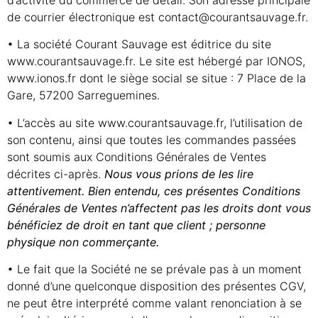
d’activité du commerce de détail. Son adresse principale
de courrier électronique est contact@courantsauvage.fr.
• La société Courant Sauvage est éditrice du site
www.courantsauvage.fr. Le site est hébergé par IONOS,
www.ionos.fr dont le siège social se situe : 7 Place de la
Gare, 57200 Sarreguemines.
• L’accès au site www.courantsauvage.fr, l’utilisation de
son contenu, ainsi que toutes les commandes passées
sont soumis aux Conditions Générales de Ventes
décrites ci-après.
Nous vous prions de les
lire
attentivement. Bien entendu, ces présentes Conditions
Générales de Ventes n’affectent pas les
droits dont vous
bénéficiez de droit en tant que client ; personne
physique non commerçante.
• Le fait que la Société ne se prévale pas à un moment
donné d’une quelconque disposition des présentes CGV,
ne peut être interprété comme valant renonciation à se