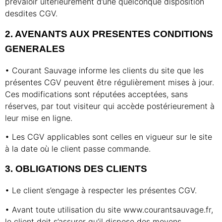
prévaloir ultérieurement d’une quelconque disposition
desdites CGV.
2. AVENANTS AUX PRESENTES CONDITIONS
GENERALES
• Courant Sauvage informe les clients du site que les
présentes CGV peuvent être régulièrement mises à jour.
Ces modifications sont réputées acceptées, sans
réserves, par tout visiteur qui accède postérieurement à
leur mise en ligne.
• Les CGV applicables sont celles en vigueur sur le site
à la date où le client passe commande.
3. OBLIGATIONS DES CLIENTS
• Le client s’engage à respecter les présentes CGV.
• Avant toute utilisation du site www.courantsauvage.fr,
le client doit s’assurer qu’il dispose des moyens