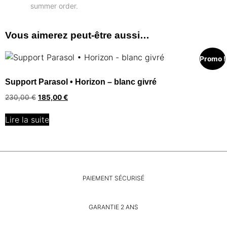
summer order.
Vous aimerez peut-être aussi…
Promo !
Support Parasol • Horizon – blanc givré
230,00
€
185,00
€
Lire la suite
PAIEMENT SÉCURISÉ
GARANTIE 2 ANS