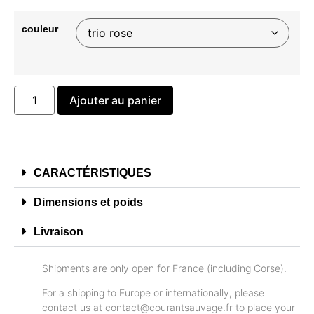
couleur
Ajouter au panier
CARACTÉRISTIQUES
Dimensions et poids
Livraison
Shipments are only open for France (including Corse).
For a shipping to Europe or internationally, please
contact us at
contact@courantsauvage.fr
to place your