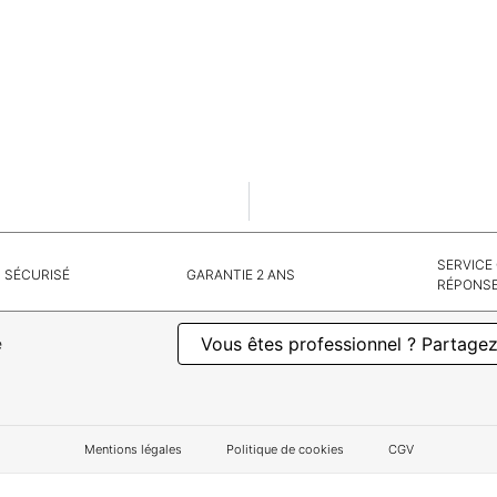
SERVICE
 SÉCURISÉ
GARANTIE 2 ANS
RÉPONSE
Vous êtes professionnel ? Partagez
e
Mentions légales
Politique de cookies
CGV