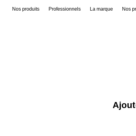
Nos produits
Professionnels
La marque
Nos pr
Ajoute