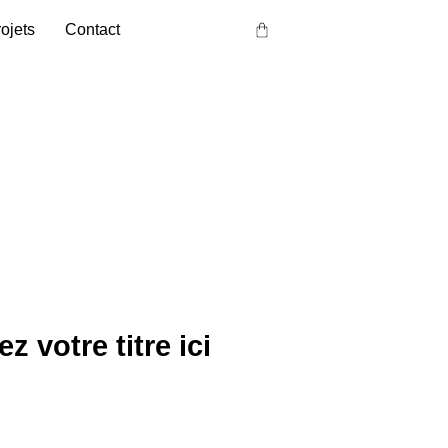
ojets
Contact
z votre titre ici